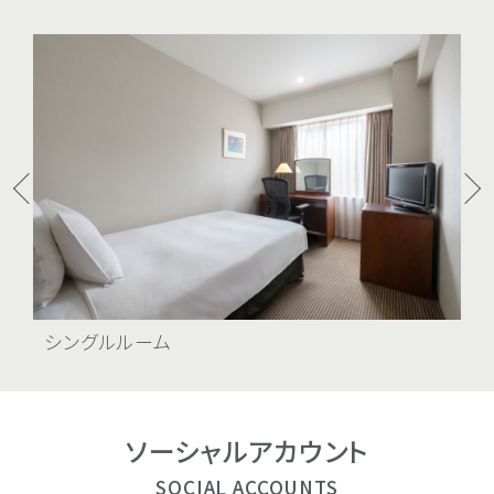
シングルルーム
モ
ソーシャル
アカウント
SOCIAL ACCOUNTS