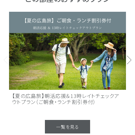
【夏の広島旅】朝活応援＆13時レイトチェックア
【
ウトプラン（ご朝食・ランチ割引券付）
分
一覧を見る