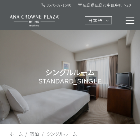
0570-07-1640
広島県広島市中区中町7-20
日本語
シングルルーム
STANDARD_SINGLE
ホーム
宿泊
シングルルーム