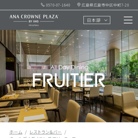
0570-07-1640
広島県広島市中区中町7-20
日本語
ホーム
レストラン＆バー