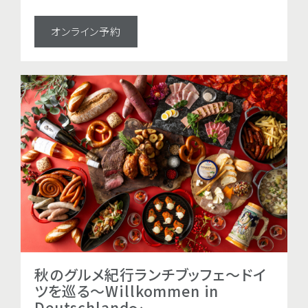
オンライン予約
オンライン予約
秋のグルメ紀行ランチブッフェ～ドイ
秋のグルメ紀行ディナ
ツを巡る～Willkommen in
イツを巡る～Willkom
Deutschland～
Deutschland～