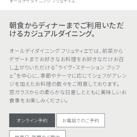
オールデイダイニング フリュティエ
朝食からディナーまでご利用いただ
けるカジュアルダイニング。
オールデイダイニング フリュティエでは、前菜から
デザートまでお好きなお料理をお好きなだけお召
し上がりいただける“ライヴ・ステーション ブッフ
ェ”を中心に、季節やテーマに応じてシェフがアレン
ジを加えたお料理の数々をご用意しております。
窓ガラスからの柔らかな日差しとともに美味しいお
食事をお楽しみください。
オンライン予約
お電話でのご予約