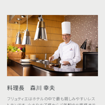
料理長 森川 幸夫
フリュティエはホテルの中で最も親しみやすいレス
トランです。小さなお子様からご年配のお客様まで、