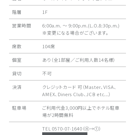
階層
1F
営業時間
6:00a.m. ～ 9:00p.m.(L.O.8:30p.m.)
※変更になる場合がございます。
席数
104席
個室
あり（全1部屋／ご利用人数14名様）
貸切
不可
決済
クレジットカード 可（Master、VISA、
AMEX、Diners Club、JCB etc...）
駐車場
ご利用代金3,000円以上でホテル駐車
場が2時間無料
TEL
0570-07-1640（④→①）