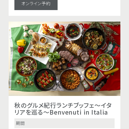
オンライン予約
オンライン予約
秋のグルメ紀行ランチブッフェ～イタ
秋のグルメ紀行ディナ
リアを巡る～Benvenuti in Italia
タリアを巡る～Benvenut
期間
期間