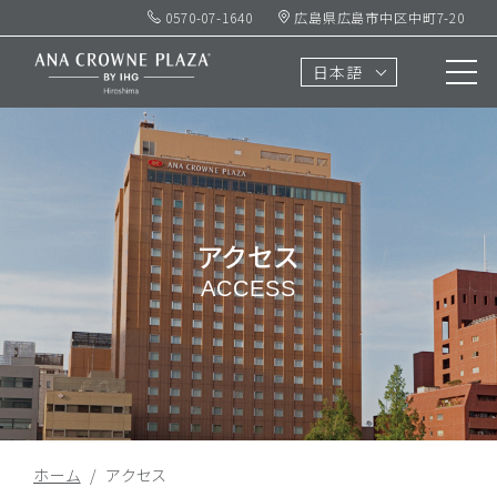
0570-07-1640
広島県広島市中区中町7-20
日本語
アクセス
ACCESS
ホーム
アクセス