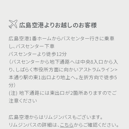
広島空港よりお越しのお客様
広島空港1番ホームからバスセンター行きに乗車
し、バスセンター下車
バスセンターより徒歩12分
（バスセンターから地下通路へは中央8入口から入
り、しばらく市役所方面に向かいアストラムライン>
本通り駅の東1出口より地上へ。左折方向で徒歩5
分）
(注) 地下通路には東出口が2箇所ありますのでご
注意ください
広島空港からはリムジンバスもございます。
リムジンバスの詳細は、
こちら
からご確認ください。