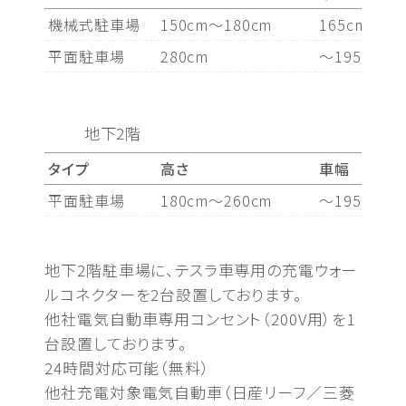
機械式駐車場
150cm〜180cm
165cm〜18
平面駐車場
280cm
〜195cm
地下2階
タイプ
高さ
車幅
平面駐車場
180cm〜260cm
〜195cm
地下2階駐車場に、テスラ車専用の充電ウォー
ルコネクターを2台設置しております。
他社電気自動車専用コンセント（200V用）を1
台設置しております。
24時間対応可能（無料）
他社充電対象電気自動車（日産リーフ／三菱