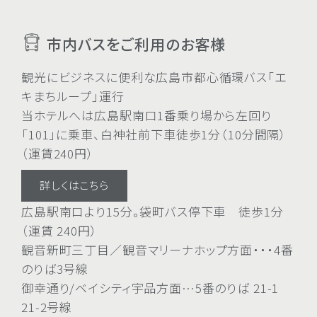
市内バスをご利用のお客様
観光にビジネスに便利な広島市都心循環バス「エ
キまちループ」運行
当ホテルへは広島駅南口1番乗り場から左回り
「101」に乗車、白神社前下車徒歩1分（10分間隔）
（運賃240円）
詳しくはこちら
広島駅南口より15分。袋町バス停下車 徒歩1分
（運賃 240円）
観音新町三丁目／観音マリーナホップ方面・・・4番
のりば3号線
御幸通り/ベイシティ宇品方面…5番のりば 21-1
21-2号線