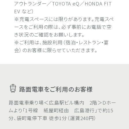
アウトランダー／TOYOTA eQ／HONDA FIT
EV など）
※充電スペースには限りがあります。充電スペ
ースをご利用の際は、必ず事前にお電話で空
き状況のご確認をお願いします。
※ご利用は、施設利用（宿泊・レストラン・宴
会）のお客様に限らせていただきます。
路面電車をご利用のお客様
路面電車乗り場＜広島駅ビル構内 2階＞Dホー
ムより「1号線 紙屋町経由 広島港行」で約15
分、袋町電停下車 徒歩1分（運賃240円）