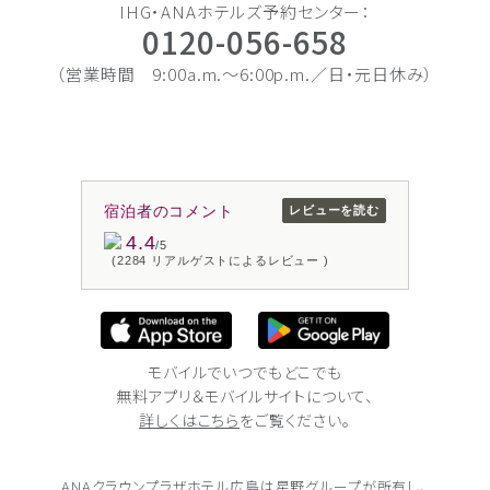
IHG・ANAホテルズ予約センター：
0120-056-658
（営業時間 9:00a.m.〜6:00p.m.／日・元日休み）
宿泊者のコメント
レビューを読む
4.4
/5
(2284 リアルゲストによるレビュー )
モバイルでいつでもどこでも
無料アプリ＆モバイルサイトについて、
詳しくはこちら
をご覧ください。
ANAクラウンプラザホテル広島は
星野グループが所有し、