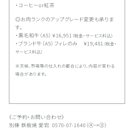
・コーヒーor紅茶
◎お肉ランクのアップグレード変更も承りま
す。
・黒毛和牛（A5）￥16,951
（税金・サービス料込）
・ブランド牛（A5）フィレのみ ￥19,481
（税金・
サービス料込）
※天候、市場等の仕入れの都合により、内容が変わる
場合があります。
《ご予約・お問い合わせ》
別棟 鉄板焼 愛宕
0570-07-1640（④→③）