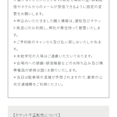
信やホテルからのメールが受信できるように設定の変
更をお願いします。
＊申込みいただきました個人情報は、通知及びチケッ
ト発送にのみ利用し、弊社が責任持って管理いたしま
す。
＊ご予約後のキャンセル及び払い戻しはいたしかねま
す。
＊未就学児の入場はご遠慮いただいております。
＊会場内への録画・録音機器などのお持ち込み及び携
帯電話の使用は固くお断りいたします。
＊当日は駐車場の混雑が予想されますので、最寄の公
共交通機関をご利用ください。
【チケット不正転売について】