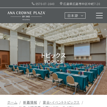
0570-07-1640
広島県広島市中区中町7-20
日本語
トピックス
TOPICS
ホーム
新着情報
宴会・イベントトピックス