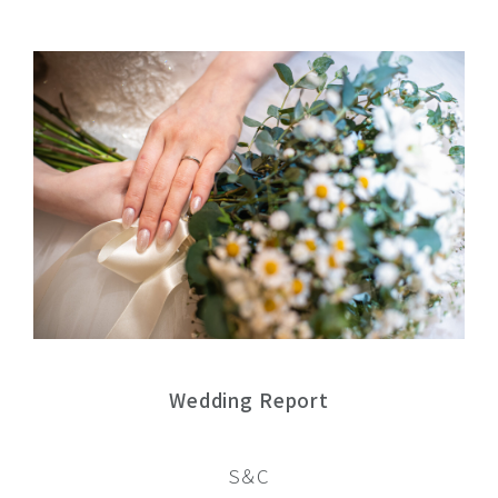
Wedding Report
S＆C