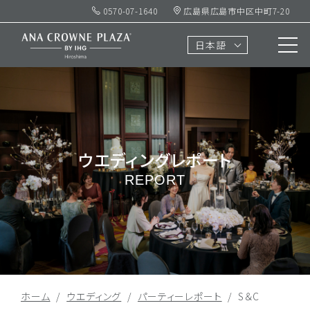
0570-07-1640
広島県広島市中区中町7-20
日本語
ウエディングレポート
REPORT
ホーム
ウエディング
パーティーレポート
S＆C