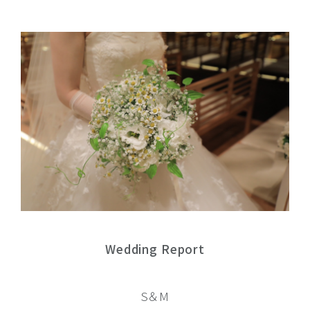
Wedding Report
S＆M