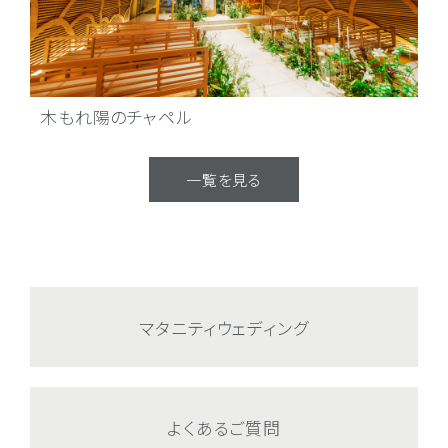
木もれ陽のチャペル
ス
一覧を見る
マタニティウェディング
よくあるご質問