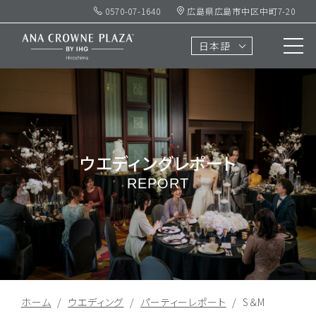
0570-07-1640
広島県広島市中区中町7-20
日本語
ウエディングレポート
REPORT
ホーム
ウエディング
パーティーレポート
S＆M