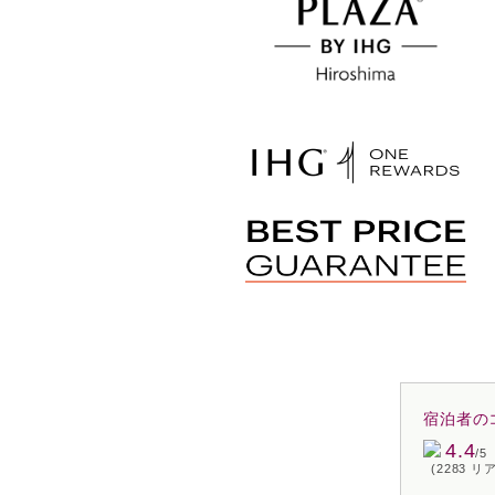
宿泊者の
4.4
/5
(2283 