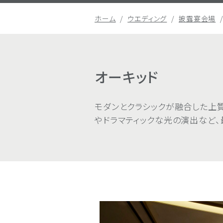
ホーム
ウエディング
披露宴会場
オーキッド
モダンとクラシックが融合した上
やドラマティックな光の演出など