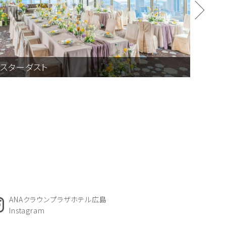
スターダスト
カト
ANAクラウンプラザホテル広島
Instagram