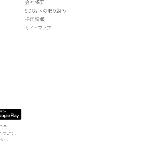
会社概要
SDGsへの取り組み
採用情報
サイトマップ
でも
について、
さい。