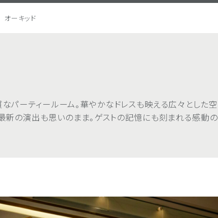
オーキッド
質なパーティールーム。華やかなドレスも映える広々とした空間は
、最新の演出も思いのまま。ゲストの記憶にも刻まれる感動の