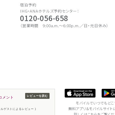
宿泊予約
IHG・ANAホテルズ予約センター：
0120-056-658
（営業時間 9:00a.m.〜6:00p.m.／日・元日休み）
レビューを読む
コメント
モバイルでいつでもどこ
無料アプリ＆モバイルサイト
リアルゲストによるレビュー )
詳しくはこちら
をご覧くだ