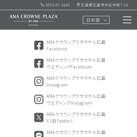
0570-07-1640
広島県広島市中区中町7-20
ソーシャル
アカウント
日本語
SOCIAL ACCOUNTS
ANAクラウンプラザホテル広島
Facebook
ANAクラウンプラザホテル広島
ウエディングFacebook
ANAクラウンプラザホテル広島
Instagram
ANAクラウンプラザホテル広島
ウエディングInstagram
ANAクラウンプラザホテル広島
X（旧Twitter）
ANAクラウンプラザホテル広島