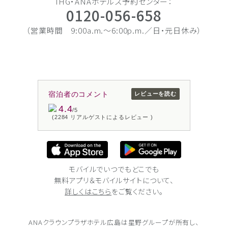
IHG・ANAホテルズ予約センター：
0120-056-658
（営業時間 9:00a.m.〜6:00p.m.／日・元日休み）
宿泊者のコメント
レビューを読む
4.4
/5
(2284 リアルゲストによるレビュー )
モバイルでいつでもどこでも
無料アプリ＆モバイルサイトについて、
詳しくはこちら
をご覧ください。
ANAクラウンプラザホテル広島は
星野グループが所有し、