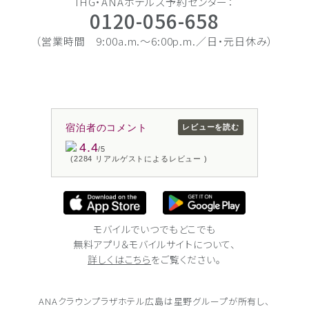
IHG・ANAホテルズ予約センター：
0120-056-658
（営業時間 9:00a.m.〜6:00p.m.／日・元日休み）
宿泊者のコメント
レビューを読む
4.4
/5
(2284 リアルゲストによるレビュー )
モバイルでいつでもどこでも
無料アプリ＆モバイルサイトについて、
詳しくはこちら
をご覧ください。
ANAクラウンプラザホテル広島は
星野グループが所有し、