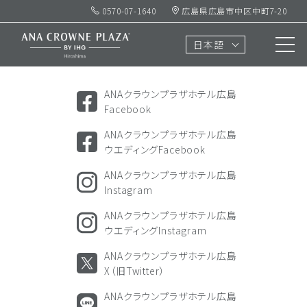
0570-07-1640
広島県広島市中区中町7-20
ソーシャル
アカウント
日本語
SOCIAL ACCOUNTS
ANAクラウンプラザホテル広島
Facebook
ANAクラウンプラザホテル広島
ウエディングFacebook
ANAクラウンプラザホテル広島
Instagram
ANAクラウンプラザホテル広島
ウエディングInstagram
ANAクラウンプラザホテル広島
X（旧Twitter）
ANAクラウンプラザホテル広島