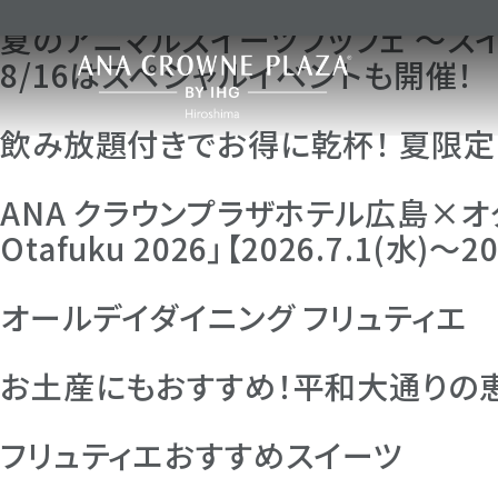
レストランオファーカテゴリのアーカイブ:
夏のアニマルスイーツブッフェ ～スイーツ
8/16はスペシャルイベントも開催！
飲み放題付きでお得に乾杯！ 夏限定『
ANA クラウンプラザホテル広島×オタフク
Otafuku 2026」【2026.7.1(水)～20
オールデイダイニング フリュティエ 貸切
お土産にもおすすめ！平和大通りの恵みを
フリュティエおすすめスイーツ