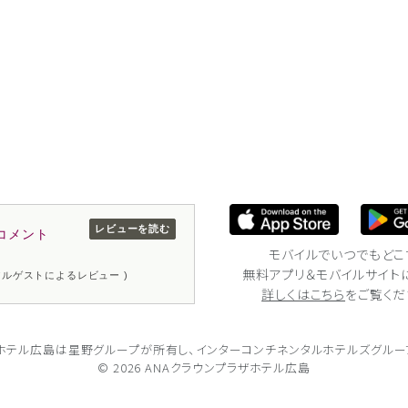
レビューを読む
コメント
モバイルでいつでもどこ
無料アプリ＆モバイルサイト
リアルゲストによるレビュー )
詳しくはこちら
をご覧くだ
ザホテル広島は
星野グループが所有し、
インターコンチネンタルホテルズグルー
© 2026 ANAクラウンプラザホテル広島