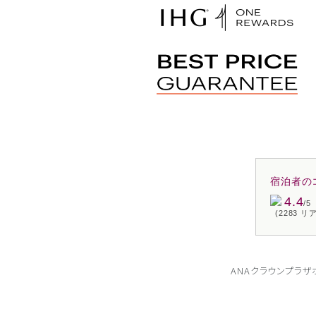
宿泊者の
4.4
/5
(2283 
ANAクラウンプラ