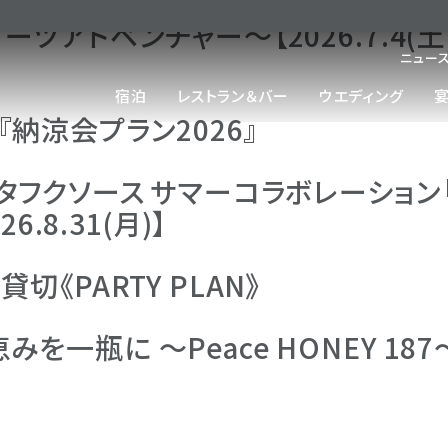
アドベンチャー～【2026.7.4(土)～
ニュー
宿泊
レストラン＆バー
ウエディング
宴
納涼会プラン2026』
ソース サマーコラボレーション「World 
26.8.31(月)】
《PARTY PLAN》
一瓶に ～Peace HONEY 187