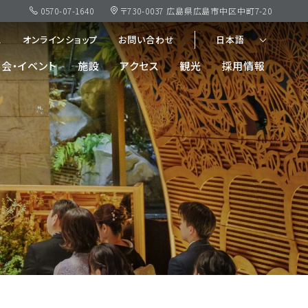
0570-07-1640
〒730-0037 広島県広島市中区中町7-20
ス
オンラインショップ
お問い合わせ
日本語
会・イベント
施設
アクセス
観光
採用情報