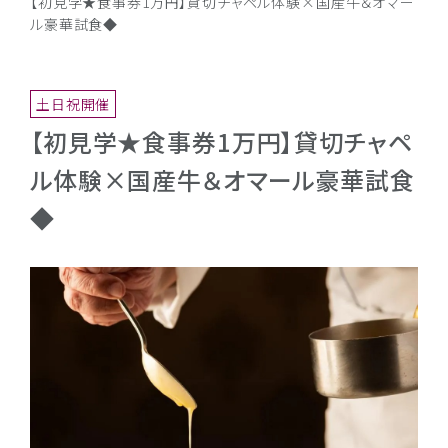
【初見学★食事券1万円】貸切チャペル体験×国産牛＆オマー
ル豪華試食◆
土日祝開催
【初見学★食事券1万円】貸切チャペ
ル体験×国産牛＆オマール豪華試食
◆