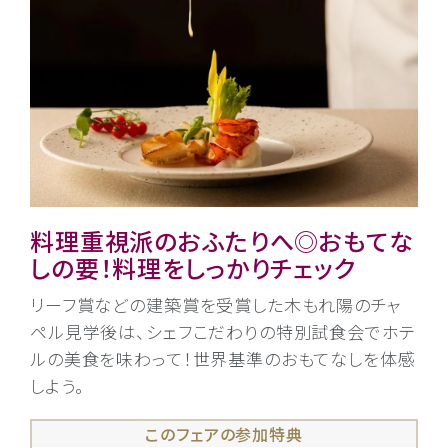
料理重視派のおふたりへ◎おもてな
しの要！料理をしっかりチェック
リーフ賞などの建築賞を受賞した木もれ陽のチャ
ペル見学後は、シェフこだわりの特別試食会でホテ
ルの美食を味わって！世界基準のおもてなしを体感
しよう。
このフェアの参加特典