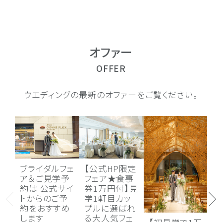
オファー
OFFER
ウエディングの最新のオファーをご覧ください。
ブライダルフェ
【公式HP限定
ア＆ご見学予
フェア★食事
約は 公式サイ
券1万円付】見
トからのご予
学1軒目カッ
約をおすすめ
プルに選ばれ
します
る大人気フェ