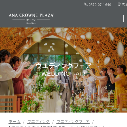
0570-07-1640
広
ウエディングフェア
WEDDING FAIR
ホーム
ウエディング
ウエディングフェア