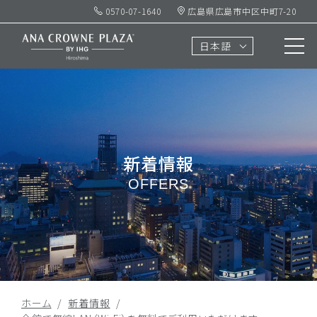
0570-07-1640
広島県広島市中区中町7-20
日本語
新着情報
OFFERS
ホーム
新着情報