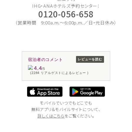
IHG・ANAホテルズ予約センター：
0120-056-658
（営業時間 9:00a.m.〜6:00p.m.／日・元日休み）
宿泊者のコメント
レビューを読む
4.4
/5
(2284 リアルゲストによるレビュー )
モバイルでいつでもどこでも
無料アプリ＆モバイルサイトについて、
詳しくはこちら
をご覧ください。