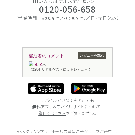
IHG・ANAホテルズ予約センター：
0120-056-658
（営業時間 9:00a.m.〜6:00p.m.／日・元日休み）
宿泊者のコメント
レビューを読む
4.4
/5
(2284 リアルゲストによるレビュー )
モバイルでいつでもどこでも
無料アプリ＆モバイルサイトについて、
詳しくはこちら
をご覧ください。
ANAクラウンプラザホテル広島は
星野グループが所有し、