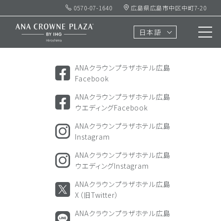
0570-07-1640
広島県広島市中区中町7-20
ソーシャル
アカウント
日本語
SOCIAL ACCOUNTS
ANAクラウンプラザホテル広島
Facebook
ANAクラウンプラザホテル広島
ウエディングFacebook
ANAクラウンプラザホテル広島
Instagram
ANAクラウンプラザホテル広島
ウエディングInstagram
ANAクラウンプラザホテル広島
X（旧Twitter）
ANAクラウンプラザホテル広島