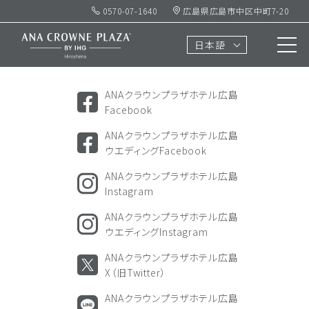
0570-07-1640
広島県広島市中区中町7-20
ソーシャル
アカウント
日本語
SOCIAL ACCOUNTS
ANAクラウンプラザホテル広島
Facebook
ANAクラウンプラザホテル広島
ウエディングFacebook
ANAクラウンプラザホテル広島
Instagram
ANAクラウンプラザホテル広島
ウエディングInstagram
ANAクラウンプラザホテル広島
X（旧Twitter）
ANAクラウンプラザホテル広島