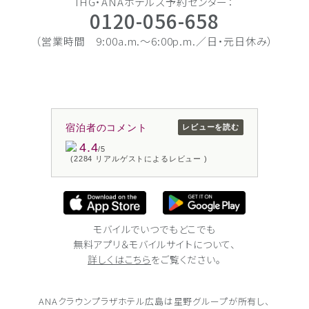
IHG・ANAホテルズ予約センター：
0120-056-658
（営業時間 9:00a.m.〜6:00p.m.／日・元日休み）
宿泊者のコメント
レビューを読む
4.4
/5
(2284 リアルゲストによるレビュー )
モバイルでいつでもどこでも
無料アプリ＆モバイルサイトについて、
詳しくはこちら
をご覧ください。
ANAクラウンプラザホテル広島は
星野グループが所有し、