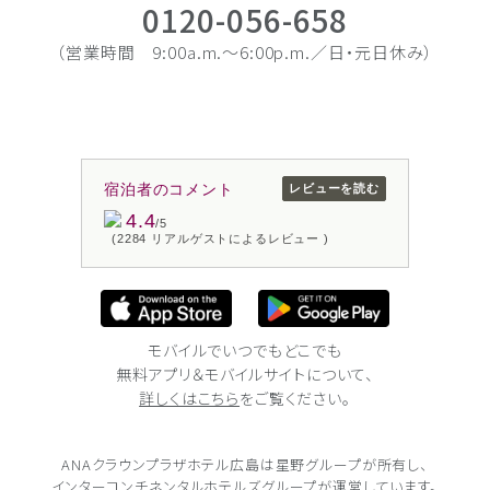
0120-056-658
（営業時間 9:00a.m.〜6:00p.m.／日・元日休み）
宿泊者のコメント
レビューを読む
4.4
/5
(2284 リアルゲストによるレビュー )
モバイルでいつでもどこでも
無料アプリ＆モバイルサイトについて、
詳しくはこちら
をご覧ください。
ANAクラウンプラザホテル広島は
星野グループが所有し、
インターコンチネンタルホテルズグループが
運営しています。