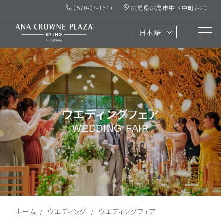
0570-07-1640
広島県広島市中区中町7-20
日本語
ウエディングフェア
WEDDING FAIR
ホーム
ウエディング
ウエディングフェア