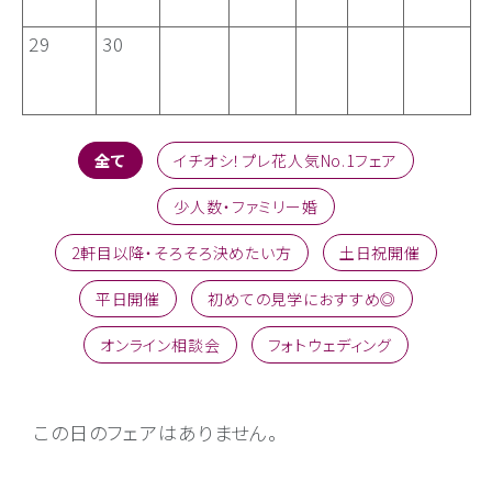
29
30
全て
イチオシ！プレ花人気No.1フェア
少人数・ファミリー婚
2軒目以降・そろそろ決めたい方
土日祝開催
平日開催
初めての見学におすすめ◎
オンライン相談会
フォトウェディング
この日のフェアはありません。